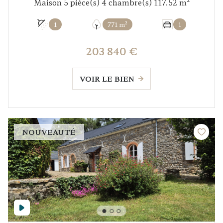
Maison 5 pièce(s) 4 chambre(s) 117.52 m²
1
771 m²
1
203 840 €
VOIR LE BIEN
NOUVEAUTÉ