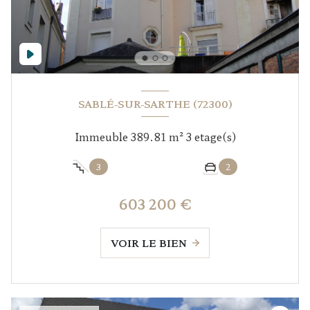
SABLÉ-SUR-SARTHE (72300)
Immeuble 389.81 m² 3 etage(s)
3
2
603 200 €
VOIR LE BIEN