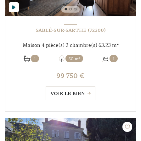
SABLÉ-SUR-SARTHE (72300)
Maison 4 pièce(s) 2 chambre(s) 63.23 m²
1
50 m²
1
99 750 €
VOIR LE BIEN