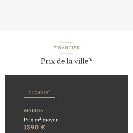
FINANCIER
Prix de la ville*
2
Prix au m
MAISON
2
Prix m
moyen
1590 €