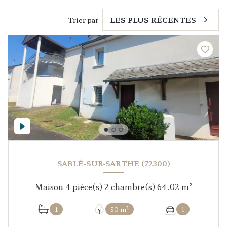
Trier par
LES PLUS RÉCENTES
SABLÉ-SUR-SARTHE (72300)
Maison 4 pièce(s) 2 chambre(s) 64.02 m²
1
50 m²
1