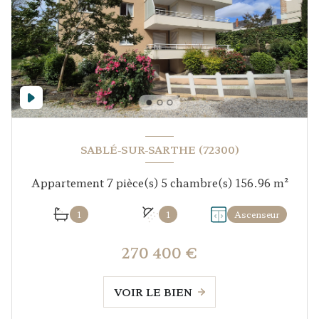
SABLÉ-SUR-SARTHE (72300)
Appartement 7 pièce(s) 5 chambre(s) 156.96 m²
1
1
Ascenseur
270 400 €
VOIR LE BIEN