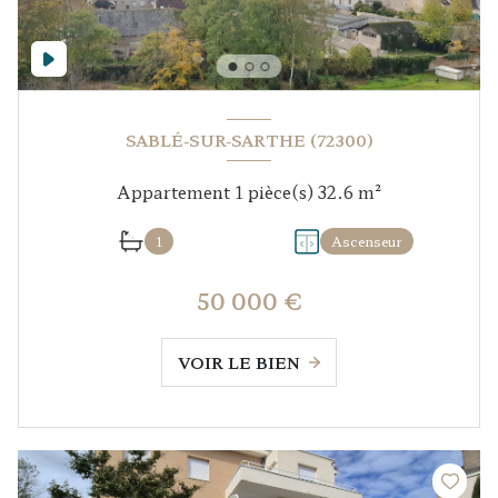
SABLÉ-SUR-SARTHE (72300)
Appartement 1 pièce(s) 32.6 m²
1
Ascenseur
50 000 €
VOIR LE BIEN