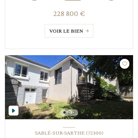
228 800 €
VOIR LE BIEN
SABLÉ-SUR-SARTHE (72300)