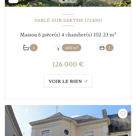
SABLÉ-SUR-SARTHE (72300)
Maison 6 pièce(s) 4 chambre(s) 102.23 m²
1
480 m²
1
126 000 €
VOIR LE BIEN