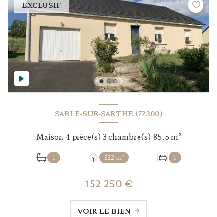
EXCLUSIF
SABLÉ-SUR-SARTHE (72300)
Maison 4 pièce(s) 3 chambre(s) 85.5 m²
1
522 m²
1
152 250 €
VOIR LE BIEN