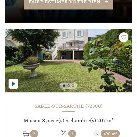
FAIRE ESTIMER VOTRE BIEN
SABLÉ-SUR-SARTHE (72300)
Maison 8 pièce(s) 5 chambre(s) 207 m²
2
1
490 m²