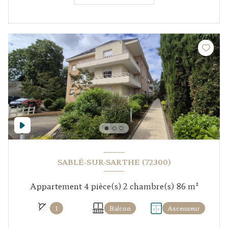
SABLÉ-SUR-SARTHE (72300)
Appartement 4 pièce(s) 2 chambre(s) 86 m²
1
Balcon
Ascenseur