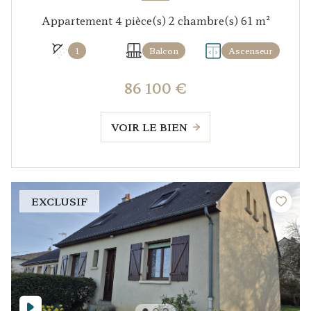
Appartement 4 pièce(s) 2 chambre(s) 61 m²
1
Balcon
Ascenseur
86 100 €
VOIR LE BIEN
EXCLUSIF