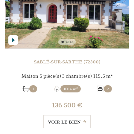
SABLÉ-SUR-SARTHE (72300)
Maison 5 pièce(s) 3 chambre(s) 115.5 m²
1
1014 m²
2
136 500 €
VOIR LE BIEN