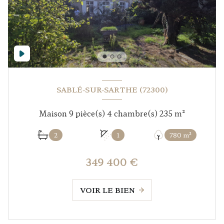
SABLÉ-SUR-SARTHE (72300)
Maison 9 pièce(s) 4 chambre(s) 235 m²
2
1
780 m²
349 400 €
VOIR LE BIEN