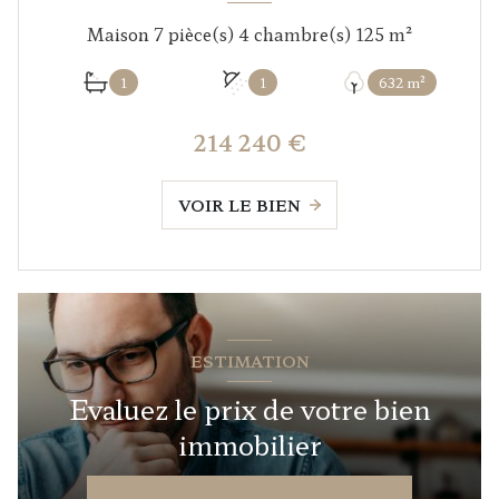
Maison 7 pièce(s) 4 chambre(s) 125 m²
1
1
632 m²
214 240 €
VOIR LE BIEN
ESTIMATION
Evaluez le prix de votre bien
immobilier