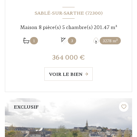
SABLÉ-SUR-SARTHE (72300)
Maison 8 pièce(s) 5 chambre(s) 201.47 m²
1
3
3278 m²
364 000 €
VOIR LE BIEN
EXCLUSIF