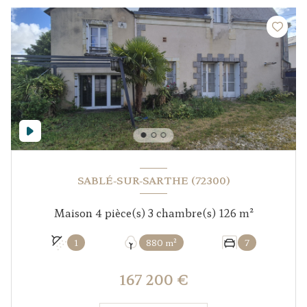
SABLÉ-SUR-SARTHE (72300)
Maison 4 pièce(s) 3 chambre(s) 126 m²
1
880 m²
7
167 200 €