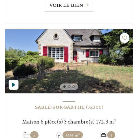
VOIR LE BIEN
SABLÉ-SUR-SARTHE (72300)
Maison 6 pièce(s) 3 chambre(s) 172.3 m²
2
1414 m²
1