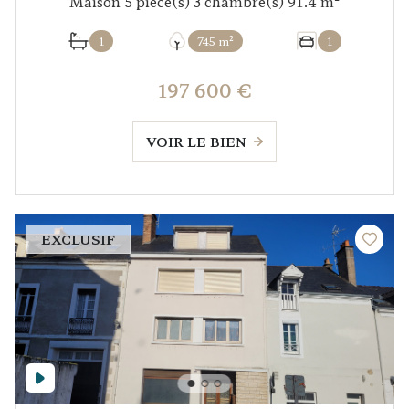
Maison 5 pièce(s) 3 chambre(s) 91.4 m²
1
745 m²
1
197 600 €
VOIR LE BIEN
EXCLUSIF