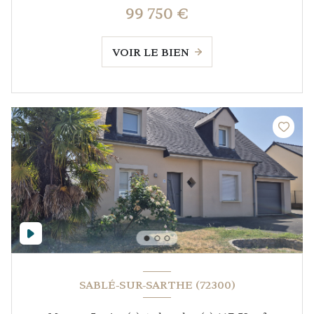
99 750 €
VOIR LE BIEN
SABLÉ-SUR-SARTHE (72300)