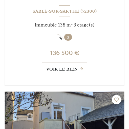
SABLÉ-SUR-SARTHE (72300)
Immeuble 138 m² 3 etage(s)
3
136 500 €
VOIR LE BIEN