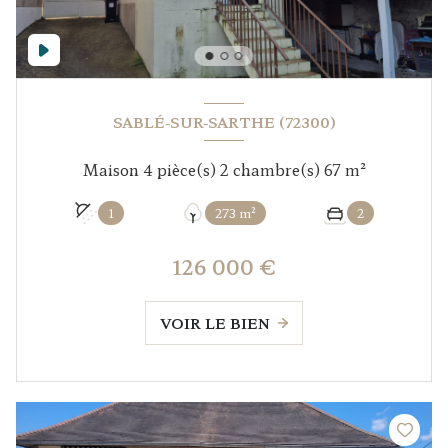
SABLÉ-SUR-SARTHE (72300)
Maison 4 pièce(s) 2 chambre(s) 67 m²
1
273 m²
2
126 000 €
VOIR LE BIEN