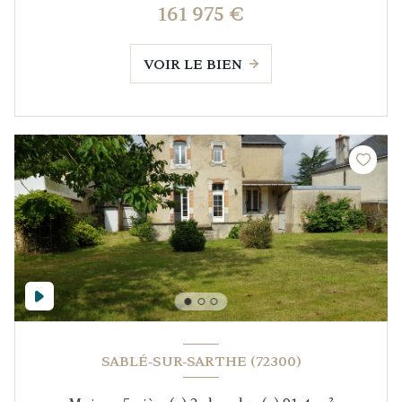
161 975 €
VOIR LE BIEN
SABLÉ-SUR-SARTHE (72300)