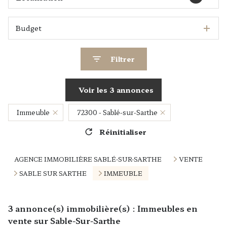
Budget
Filtrer
Voir les
3
annonces
Immeuble
72300 - Sablé-sur-Sarthe
Réinitialiser
AGENCE IMMOBILIÈRE SABLÉ-SUR-SARTHE
VENTE
SABLE SUR SARTHE
IMMEUBLE
3
annonce(s) immobilière(s) : Immeubles en
vente sur Sable-Sur-Sarthe