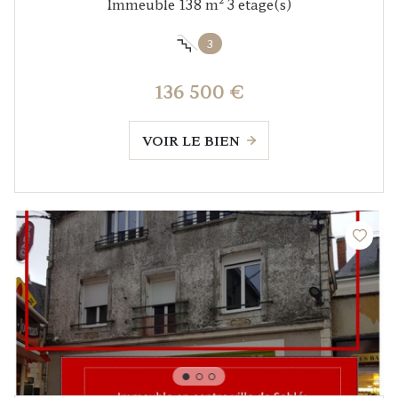
Immeuble 138 m² 3 etage(s)
3
136 500 €
VOIR LE BIEN