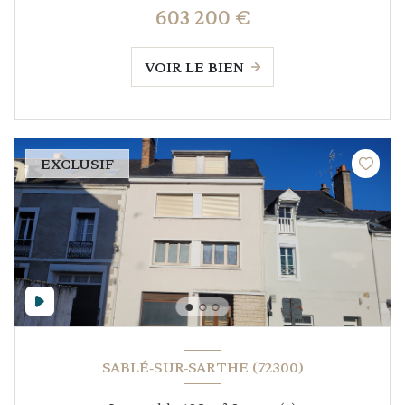
603 200 €
VOIR LE BIEN
EXCLUSIF
SABLÉ-SUR-SARTHE (72300)