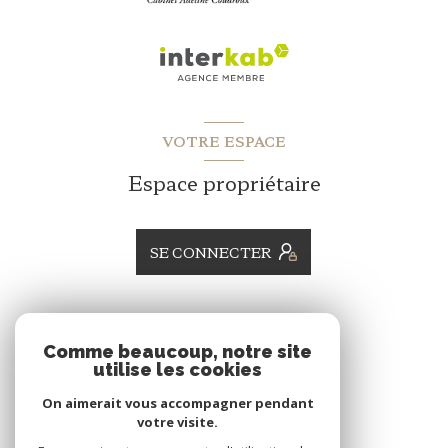
VOTRE ESPACE
Espace propriétaire
SE CONNECTER
ADHÉRENTS
Comme beaucoup, notre site
utilise les cookies
Nous adhérons
On aimerait vous accompagner pendant
votre visite.