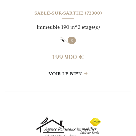
SABLÉ-SUR-SARTHE (72300)
Immeuble 190 m² 3 etage(s)
3
199 900 €
VOIR LE BIEN