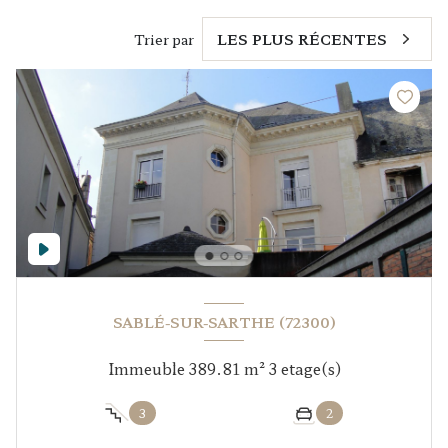
Trier par
LES PLUS RÉCENTES
SABLÉ-SUR-SARTHE (72300)
Immeuble 389.81 m² 3 etage(s)
3
2