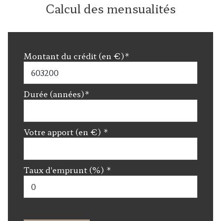
Calcul des mensualités
Montant du crédit (en €)*
Durée (années)*
Votre apport (en €) *
Taux d'emprunt (%) *