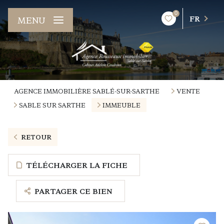
0
FR
MENU
AGENCE IMMOBILIÈRE SABLÉ-SUR-SARTHE
VENTE
SABLE SUR SARTHE
IMMEUBLE
RETOUR
TÉLÉCHARGER LA FICHE
PARTAGER CE BIEN