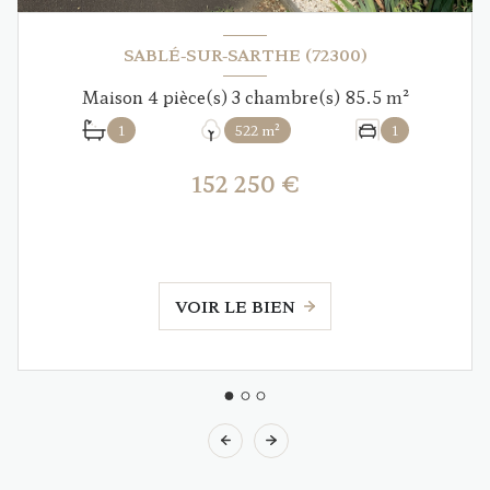
SABLÉ-SUR-SARTHE (72300)
Maison 4 pièce(s) 3 chambre(s) 85.5 m²
1
522 m²
1
152 250 €
VOIR LE BIEN