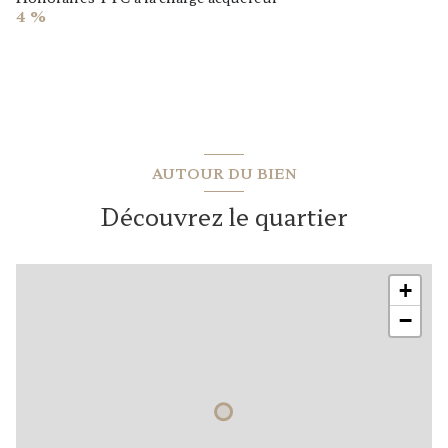
4 %
AUTOUR DU BIEN
Découvrez le quartier
+
−