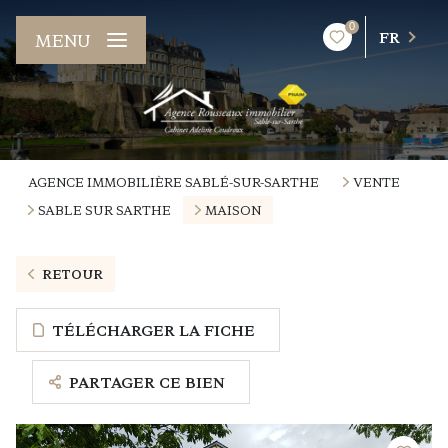
0
FR
MENU
AGENCE IMMOBILIÈRE SABLÉ-SUR-SARTHE
VENTE
SABLE SUR SARTHE
MAISON
RETOUR
TÉLÉCHARGER LA FICHE
PARTAGER CE BIEN