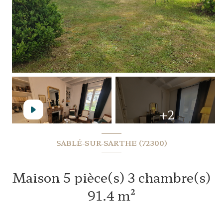
+2
SABLÉ-SUR-SARTHE (72300)
Maison 5 pièce(s) 3 chambre(s)
91.4 m²