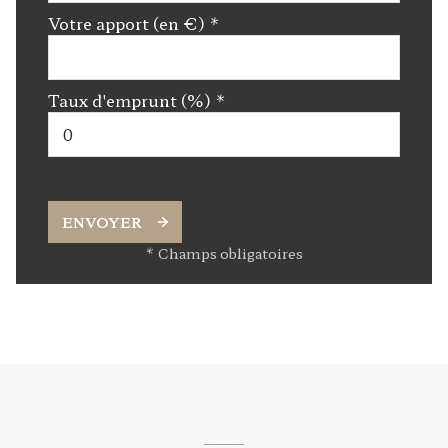
Votre apport (en €) *
Taux d'emprunt (%) *
ENVOYER
* Champs obligatoires