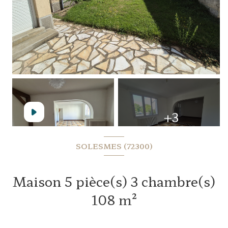
+3
SOLESMES (72300)
Maison 5 pièce(s) 3 chambre(s)
108 m²