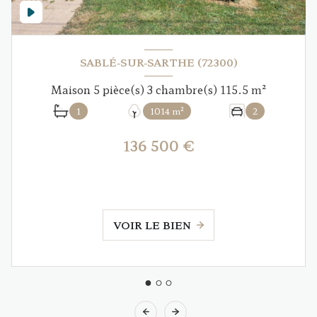
SABLÉ-SUR-SARTHE (72300)
Maison 5 pièce(s) 3 chambre(s) 115.5 m²
1
1014 m²
2
136 500 €
VOIR LE BIEN