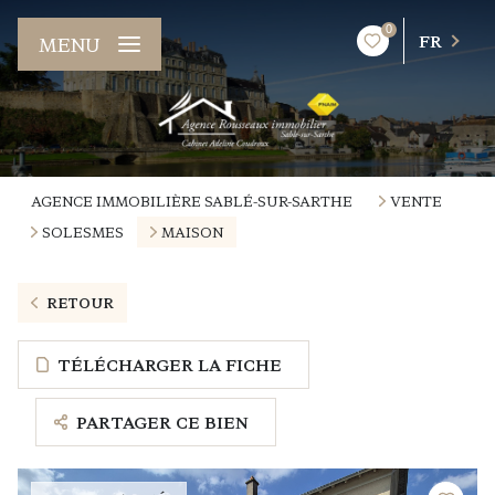
0
FR
MENU
AGENCE IMMOBILIÈRE SABLÉ-SUR-SARTHE
VENTE
SOLESMES
MAISON
RETOUR
TÉLÉCHARGER LA FICHE
PARTAGER CE BIEN