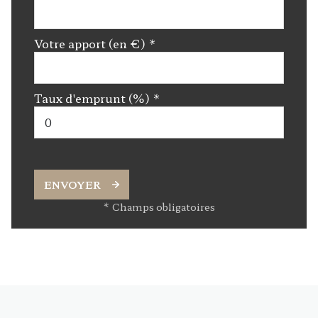
Votre apport (en €) *
Taux d'emprunt (%) *
ENVOYER
* Champs obligatoires