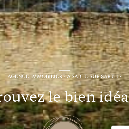
AGENCE IMMOBILIÈRE À SABLÉ-SUR-SARTHE
rouvez le bien idéal