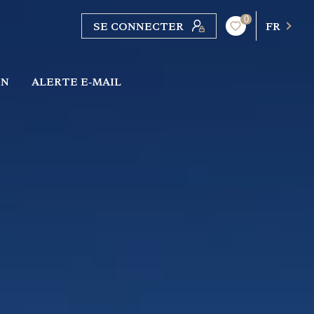
0
SE CONNECTER
FR
ON
ALERTE E-MAIL