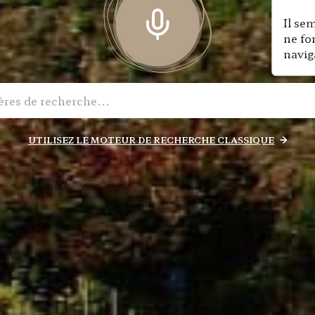
Il se
ne fo
navig
UTILISEZ LE MOTEUR DE RECHERCHE CLASSIQUE