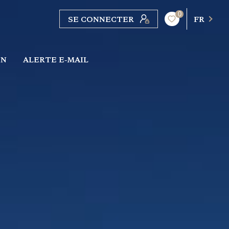
0
SE CONNECTER
FR
ON
ALERTE E-MAIL