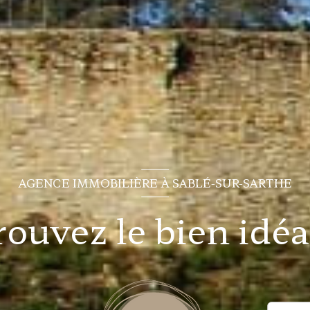
AGENCE IMMOBILIÈRE À SABLÉ-SUR-SARTHE
rouvez le bien idéal