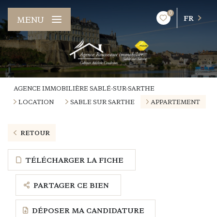
0
FR
MENU
AGENCE IMMOBILIÈRE SABLÉ-SUR-SARTHE
LOCATION
SABLE SUR SARTHE
APPARTEMENT
RETOUR
TÉLÉCHARGER LA FICHE
PARTAGER CE BIEN
DÉPOSER MA CANDIDATURE