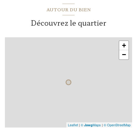
AUTOUR DU BIEN
Découvrez le quartier
+
−
Leaflet
|
©
Maps
|
© OpenStreetMap
Jawg