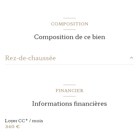
COMPOSITION
Composition de ce bien
Rez-de-chaussée
salon/sejour
16.51 m²
FINANCIER
Informations financières
Loyer CC* / mois
340 €