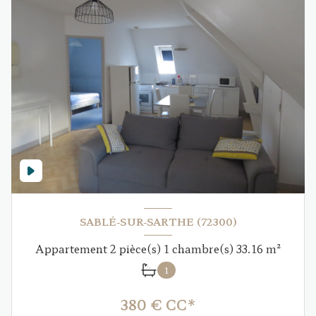
SABLÉ-SUR-SARTHE (72300)
Appartement 2 pièce(s) 1 chambre(s) 33.16 m²
1
380 € CC*