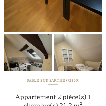
SABLÉ-SUR-SARTHE (72300)
Appartement 2 pièce(s) 1
chambre(s) 21.2 m²