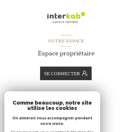
VOTRE ESPACE
Espace propriétaire
SE CONNECTER
ADHÉRENTS
Comme beaucoup, notre site
utilise les cookies
Nous adhérons
On aimerait vous accompagner pendant
votre visite.