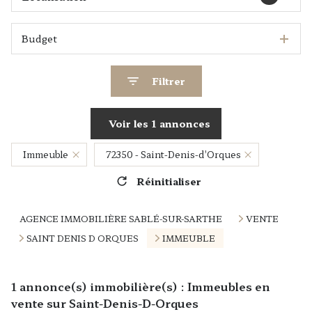
Budget
Filtrer
Voir les
1
annonces
Immeuble
72350 - Saint-Denis-d'Orques
Réinitialiser
AGENCE IMMOBILIÈRE SABLÉ-SUR-SARTHE
VENTE
SAINT DENIS D ORQUES
IMMEUBLE
1
annonce(s) immobilière(s) : Immeubles en
vente sur Saint-Denis-D-Orques