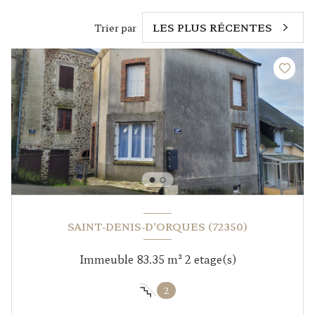
Trier par
LES PLUS RÉCENTES
SAINT-DENIS-D'ORQUES (72350)
Immeuble 83.35 m² 2 etage(s)
2